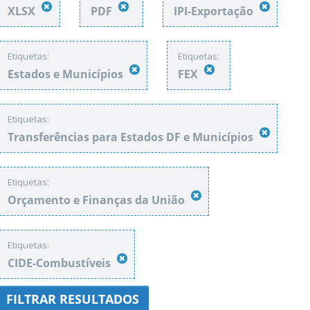
XLSX
PDF
IPI-Exportação
Etiquetas:
Etiquetas:
Estados e Municípios
FEX
Etiquetas:
Transferências para Estados DF e Municípios
Etiquetas:
Orçamento e Finanças da União
Etiquetas:
CIDE-Combustíveis
FILTRAR RESULTADOS