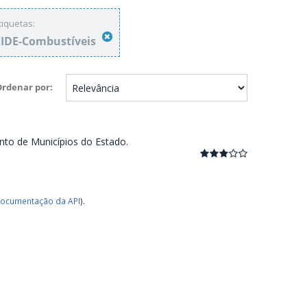
tiquetas:
IDE-Combustíveis
Ordenar por
nto de Municípios do Estado.
ocumentação da API
).