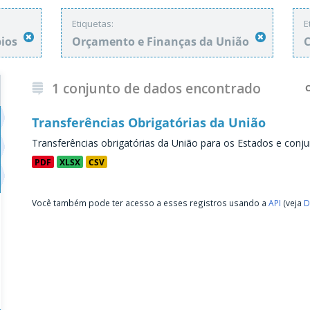
Etiquetas:
E
pios
Orçamento e Finanças da União
C
1 conjunto de dados encontrado
Transferências Obrigatórias da União
Transferências obrigatórias da União para os Estados e conju
PDF
XLSX
CSV
Você também pode ter acesso a esses registros usando a
API
(veja
D