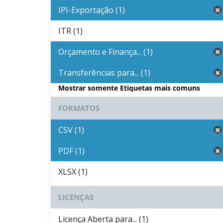
IPI-Exportação (1)
ITR (1)
Orçamento e Finança... (1)
Transferências para... (1)
Mostrar somente Etiquetas mais comuns
FORMATOS
CSV (1)
PDF (1)
XLSX (1)
LICENÇAS
Licença Aberta para... (1)