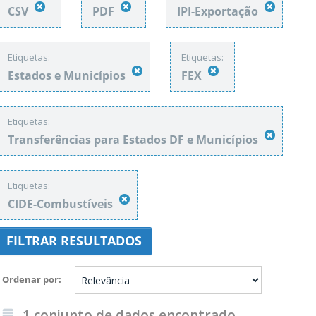
CSV
PDF
IPI-Exportação
Etiquetas:
Etiquetas:
Estados e Municípios
FEX
Etiquetas:
Transferências para Estados DF e Municípios
Etiquetas:
CIDE-Combustíveis
FILTRAR RESULTADOS
Ordenar por
1 conjunto de dados encontrado