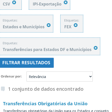
CSV
IPI-Exportação
Etiquetas:
Etiquetas:
Estados e Municípios
FEX
Etiquetas:
Transferências para Estados DF e Municípios
FILTRAR RESULTADOS
Ordenar por
1 conjunto de dados encontrado
Transferências Obrigatórias da União
Transferências obrigatórias da União para os Estados e conjunto