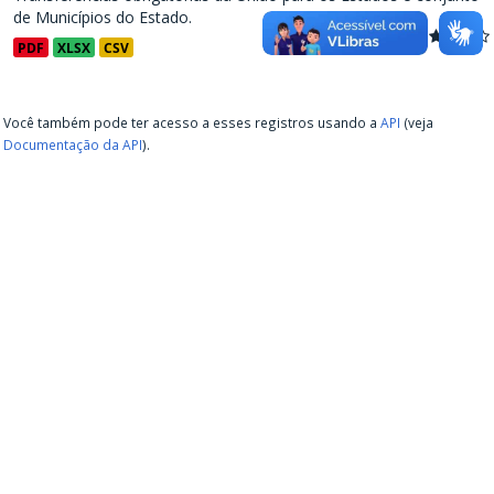
de Municípios do Estado.
PDF
XLSX
CSV
Você também pode ter acesso a esses registros usando a
API
(veja
Documentação da API
).