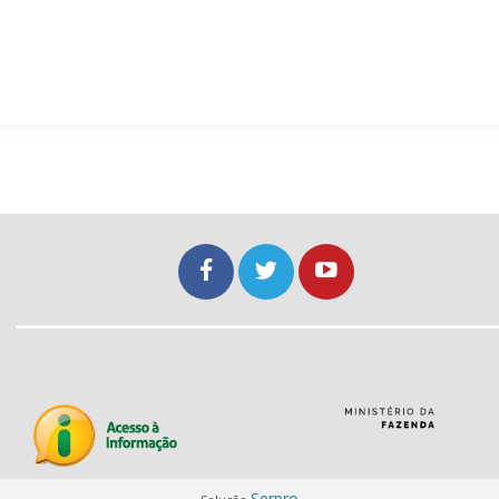
Serpro