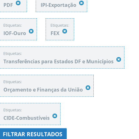
PDF
IPI-Exportação
Etiquetas:
Etiquetas:
IOF-Ouro
FEX
Etiquetas:
Transferências para Estados DF e Municípios
Etiquetas:
Orçamento e Finanças da União
Etiquetas:
CIDE-Combustíveis
FILTRAR RESULTADOS