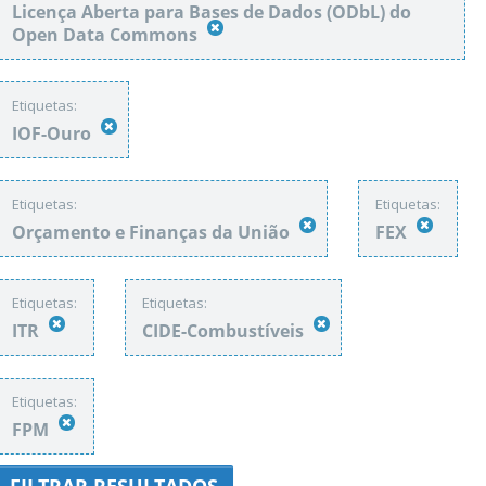
Licença Aberta para Bases de Dados (ODbL) do
Open Data Commons
Etiquetas:
IOF-Ouro
Etiquetas:
Etiquetas:
Orçamento e Finanças da União
FEX
Etiquetas:
Etiquetas:
ITR
CIDE-Combustíveis
Etiquetas:
FPM