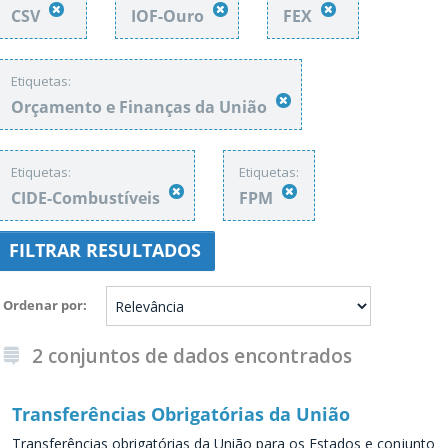
CSV
IOF-Ouro
FEX
Etiquetas:
Orçamento e Finanças da União
Etiquetas:
Etiquetas:
CIDE-Combustíveis
FPM
FILTRAR RESULTADOS
Ordenar por
2 conjuntos de dados encontrados
Transferências Obrigatórias da União
Transferências obrigatórias da União para os Estados e conjunto