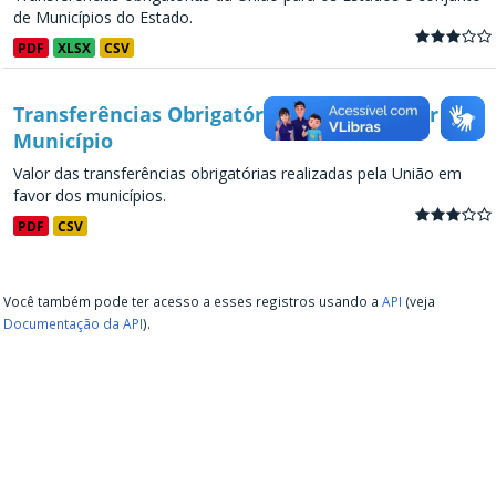
de Municípios do Estado.
PDF
XLSX
CSV
Transferências Obrigatórias da União - por
Município
Valor das transferências obrigatórias realizadas pela União em
favor dos municípios.
PDF
CSV
Você também pode ter acesso a esses registros usando a
API
(veja
Documentação da API
).