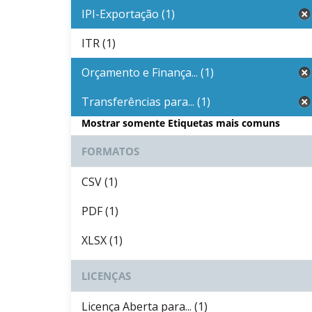
IPI-Exportação (1)
ITR (1)
Orçamento e Finança... (1)
Transferências para... (1)
Mostrar somente Etiquetas mais comuns
FORMATOS
CSV (1)
PDF (1)
XLSX (1)
LICENÇAS
Licença Aberta para... (1)