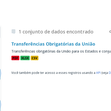
1 conjunto de dados encontrado
Transferências Obrigatórias da União
Transferências obrigatórias da União para os Estados e conju
PDF
XLSX
CSV
Você também pode ter acesso a esses registros usando a
API
(veja
D