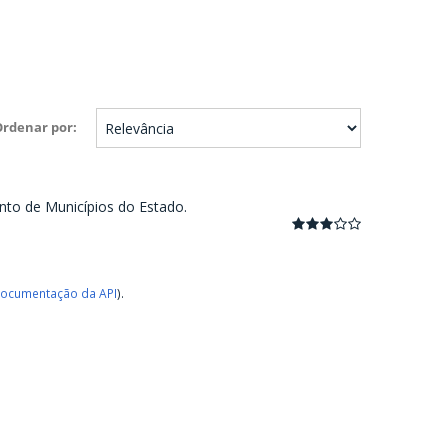
Ordenar por
nto de Municípios do Estado.
ocumentação da API
).