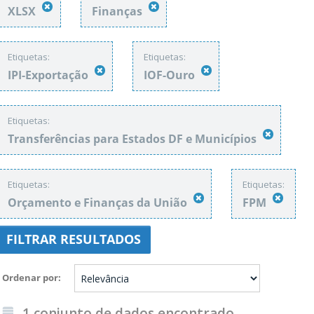
XLSX
Finanças
Etiquetas:
Etiquetas:
IPI-Exportação
IOF-Ouro
Etiquetas:
Transferências para Estados DF e Municípios
Etiquetas:
Etiquetas:
Orçamento e Finanças da União
FPM
FILTRAR RESULTADOS
Ordenar por
1 conjunto de dados encontrado