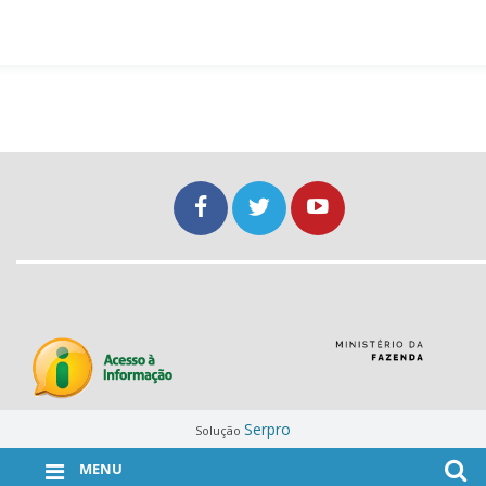
Serpro
Solução
MENU