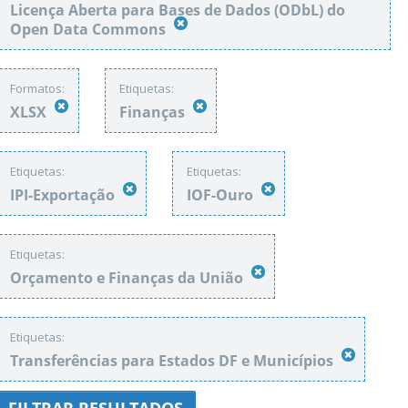
Licença Aberta para Bases de Dados (ODbL) do
Open Data Commons
Formatos:
Etiquetas:
XLSX
Finanças
Etiquetas:
Etiquetas:
IPI-Exportação
IOF-Ouro
Etiquetas:
Orçamento e Finanças da União
Etiquetas:
Transferências para Estados DF e Municípios