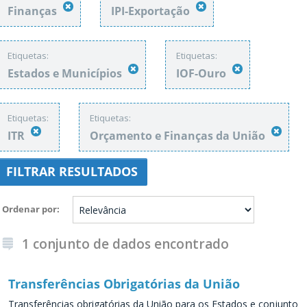
Finanças
IPI-Exportação
Etiquetas:
Etiquetas:
Estados e Municípios
IOF-Ouro
Etiquetas:
Etiquetas:
ITR
Orçamento e Finanças da União
FILTRAR RESULTADOS
Ordenar por
1 conjunto de dados encontrado
Transferências Obrigatórias da União
Transferências obrigatórias da União para os Estados e conjunto