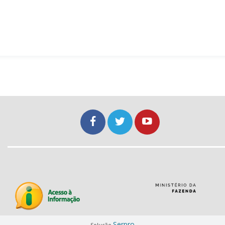
Serpro
Solução