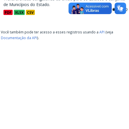
de Municípios do Estado.
PDF
XLSX
CSV
Você também pode ter acesso a esses registros usando a
API
(veja
Documentação da API
).