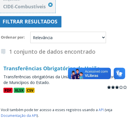
CIDE-Combustíveis
FILTRAR RESULTADOS
Ordenar por
1 conjunto de dados encontrado
Transferências Obrigatórias da União
Transferências obrigatórias da União para os Estados e conjunto
de Municípios do Estado.
PDF
XLSX
CSV
Você também pode ter acesso a esses registros usando a
API
(veja
Documentação da API
).