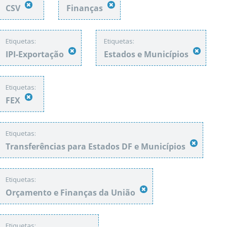
CSV
Finanças
Etiquetas:
Etiquetas:
IPI-Exportação
Estados e Municípios
Etiquetas:
FEX
Etiquetas:
Transferências para Estados DF e Municípios
Etiquetas:
Orçamento e Finanças da União
Etiquetas: