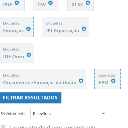
PDF
CSV
XLSX
Etiquetas:
Etiquetas:
Finanças
IPI-Exportação
Etiquetas:
IOF-Ouro
Etiquetas:
Etiquetas:
Orçamento e Finanças da União
FPM
FILTRAR RESULTADOS
Ordenar por
1 conjunto de dados encontrado