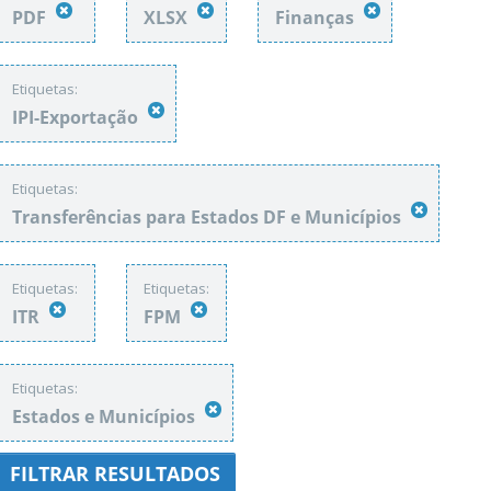
PDF
XLSX
Finanças
Etiquetas:
IPI-Exportação
Etiquetas:
Transferências para Estados DF e Municípios
Etiquetas:
Etiquetas:
ITR
FPM
Etiquetas:
Estados e Municípios
FILTRAR RESULTADOS