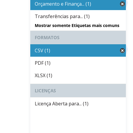
Orçamento e Finança... (1)
Transferências para... (1)
Mostrar somente Etiquetas mais comuns
FORMATOS
CSV (1)
PDF (1)
XLSX (1)
LICENÇAS
Licença Aberta para... (1)