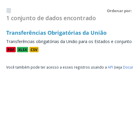
Ordenar por
1 conjunto de dados encontrado
Transferências Obrigatórias da União
Transferências obrigatórias da União para os Estados e conjunto
PDF
XLSX
CSV
Você também pode ter acesso a esses registros usando a
API
(veja
Docum