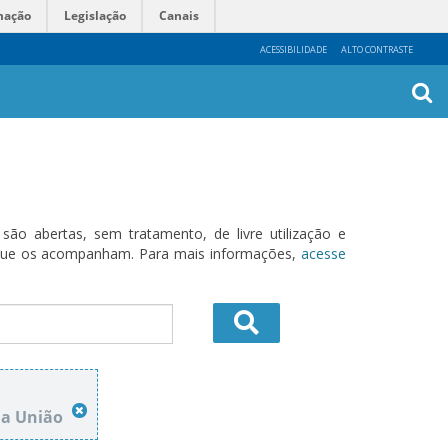
mação
Legislação
Canais
ACESSIBILIDADE
ALTO CONTRASTE
Busca
Avanç
o abertas, sem tratamento, de livre utilização e
s que os acompanham. Para mais informações,
acesse
da União