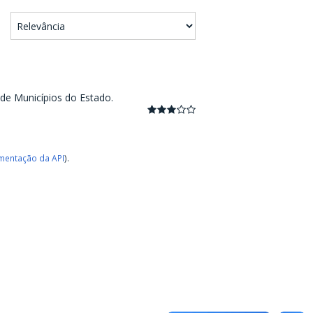
 de Municípios do Estado.
entação da API
).