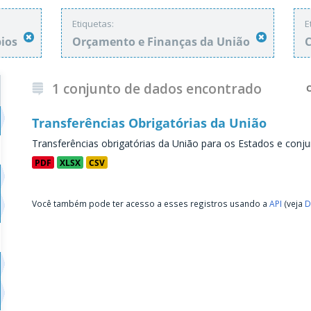
Etiquetas:
E
pios
Orçamento e Finanças da União
C
1 conjunto de dados encontrado
Transferências Obrigatórias da União
Transferências obrigatórias da União para os Estados e conju
PDF
XLSX
CSV
Você também pode ter acesso a esses registros usando a
API
(veja
D