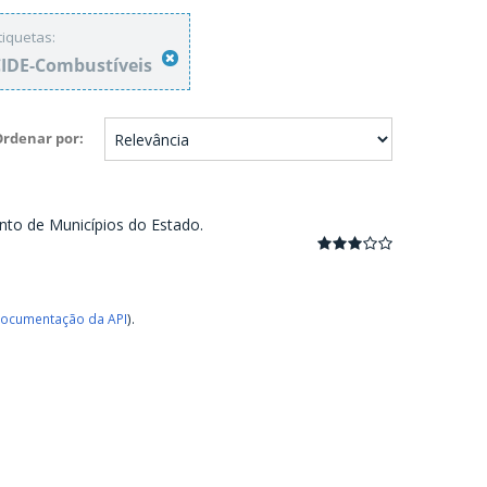
tiquetas:
IDE-Combustíveis
Ordenar por
nto de Municípios do Estado.
ocumentação da API
).