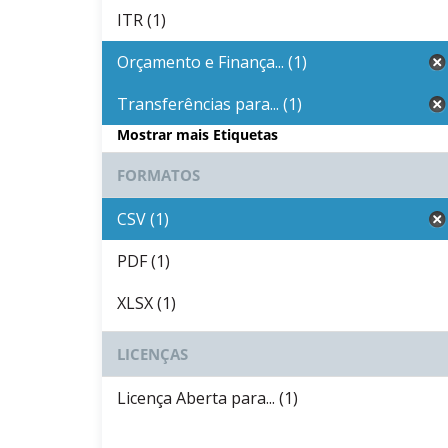
ITR (1)
Orçamento e Finança... (1)
Transferências para... (1)
Mostrar mais Etiquetas
FORMATOS
CSV (1)
PDF (1)
XLSX (1)
LICENÇAS
Licença Aberta para... (1)