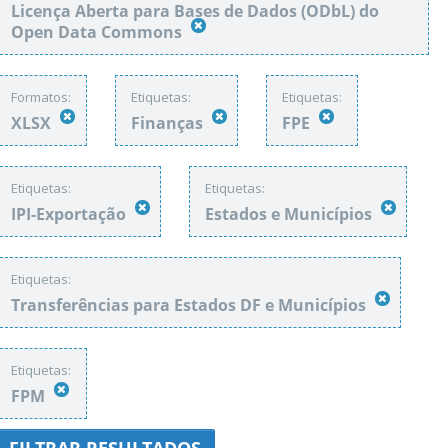
Licença Aberta para Bases de Dados (ODbL) do
Open Data Commons
Formatos:
Etiquetas:
Etiquetas:
XLSX
Finanças
FPE
Etiquetas:
Etiquetas:
IPI-Exportação
Estados e Municípios
Etiquetas:
Transferências para Estados DF e Municípios
Etiquetas:
FPM