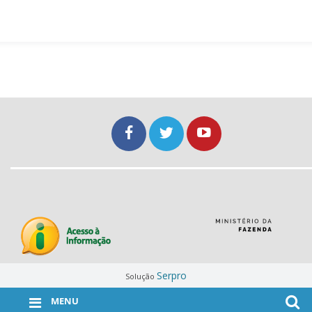
Serpro
Solução
MENU