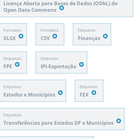
Licença Aberta para Bases de Dados (ODbL) do
Open Data Commons
Formatos:
Formatos:
Etiquetas:
XLSX
CSV
Finanças
Etiquetas:
Etiquetas:
FPE
IPI-Exportação
Etiquetas:
Etiquetas:
Estados e Municípios
FEX
Etiquetas:
Transferências para Estados DF e Municípios