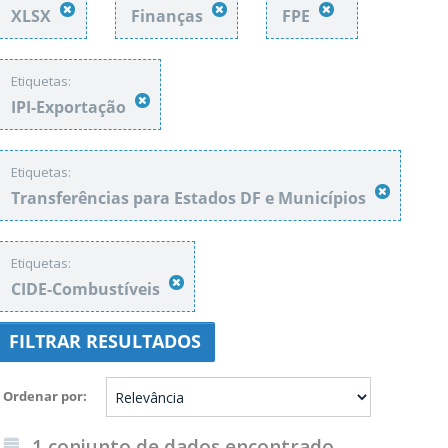
XLSX
Finanças
FPE
Etiquetas:
IPI-Exportação
Etiquetas:
Transferências para Estados DF e Municípios
Etiquetas:
CIDE-Combustíveis
FILTRAR RESULTADOS
Ordenar por
1 conjunto de dados encontrado