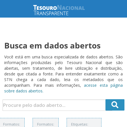
Busca em dados abertos
Você está em uma busca especializada de dados abertos. São
informações produzidas pelo Tesouro Nacional que são
abertas, sem tratamento, de livre utilização e distribuição,
desde que citada a fonte. Para entender exatamente como a
STN chega a cada dado, leia os metadados que os
acompanham. Para mais informações,
acesse esta página
sobre dados abertos.
Formatos:
Formatos:
Etiquetas: