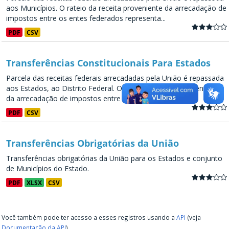
aos Municípios. O rateio da receita proveniente da arrecadação de
impostos entre os entes federados representa...
PDF
CSV
Transferências Constitucionais Para Estados
Parcela das receitas federais arrecadadas pela União é repassada
aos Estados, ao Distrito Federal. O rateio da receita proveniente
da arrecadação de impostos entre os entes...
PDF
CSV
Transferências Obrigatórias da União
Transferências obrigatórias da União para os Estados e conjunto
de Municípios do Estado.
PDF
XLSX
CSV
Você também pode ter acesso a esses registros usando a
API
(veja
Documentação da API
).