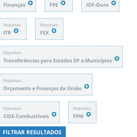
Finanças
FPE
IOF-Ouro
Etiquetas:
Etiquetas:
ITR
FEX
Etiquetas:
Transferências para Estados DF e Municípios
Etiquetas:
Orçamento e Finanças da União
Etiquetas:
Etiquetas:
CIDE-Combustíveis
FPM
FILTRAR RESULTADOS