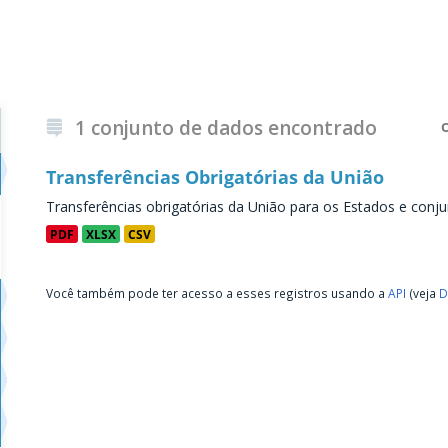
1 conjunto de dados encontrado
Transferências Obrigatórias da União
Transferências obrigatórias da União para os Estados e conju
PDF
XLSX
CSV
Você também pode ter acesso a esses registros usando a
API
(veja
D