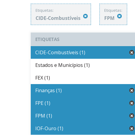
Etiquetas:
Etiquetas:
CIDE-Combustíveis
FPM
ETIQUETAS
CIDE-Combustíveis (1)
Estados e Municípios (1)
FEX (1)
Finanças (1)
FPE (1)
FPM (1)
IOF-Ouro (1)