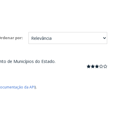
Ordenar por
nto de Municípios do Estado.
ocumentação da API
).