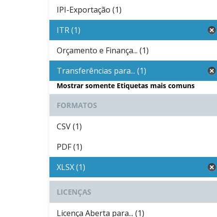
IPI-Exportação (1)
ITR (1)
Orçamento e Finança... (1)
Transferências para... (1)
Mostrar somente Etiquetas mais comuns
FORMATOS
CSV (1)
PDF (1)
XLSX (1)
LICENÇAS
Licença Aberta para... (1)