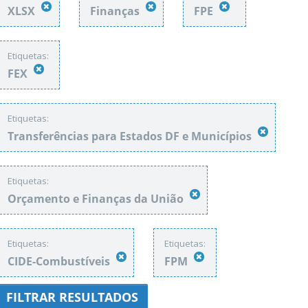
XLSX
Finanças
FPE
Etiquetas:
FEX
Etiquetas:
Transferências para Estados DF e Municípios
Etiquetas:
Orçamento e Finanças da União
Etiquetas:
Etiquetas:
CIDE-Combustíveis
FPM
FILTRAR RESULTADOS