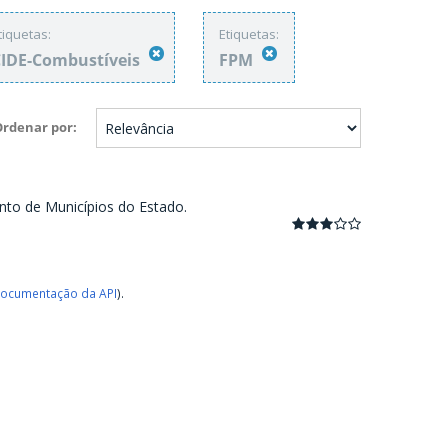
tiquetas:
Etiquetas:
IDE-Combustíveis
FPM
Ordenar por
nto de Municípios do Estado.
ocumentação da API
).