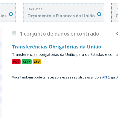
Etiquetas:
E
pios
Orçamento e Finanças da União
C
1 conjunto de dados encontrado
Transferências Obrigatórias da União
Transferências obrigatórias da União para os Estados e conju
PDF
XLSX
CSV
Você também pode ter acesso a esses registros usando a
API
(veja
D