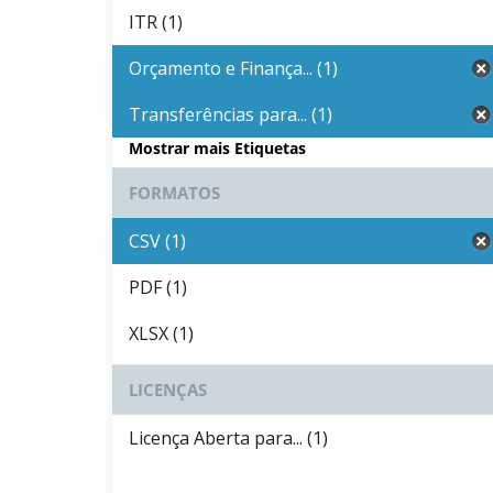
ITR (1)
Orçamento e Finança... (1)
Transferências para... (1)
Mostrar mais Etiquetas
FORMATOS
CSV (1)
PDF (1)
XLSX (1)
LICENÇAS
Licença Aberta para... (1)