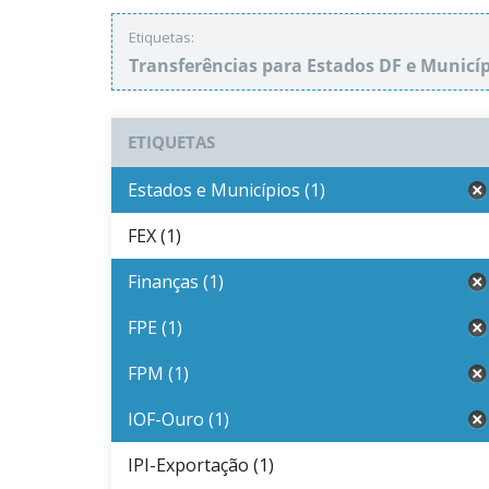
Etiquetas:
Transferências para Estados DF e Municí
ETIQUETAS
Estados e Municípios (1)
FEX (1)
Finanças (1)
FPE (1)
FPM (1)
IOF-Ouro (1)
IPI-Exportação (1)