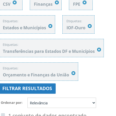
CSV
Finanças
FPE
Etiquetas:
Etiquetas:
Estados e Municípios
IOF-Ouro
Etiquetas:
Transferências para Estados DF e Municípios
Etiquetas:
Orçamento e Finanças da União
FILTRAR RESULTADOS
Ordenar por
1 conjunto de dados encontrado