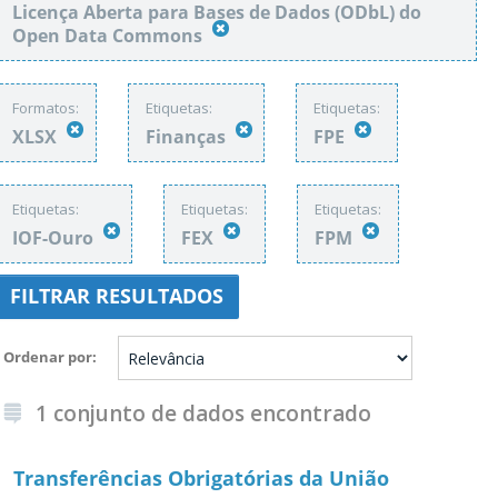
Licença Aberta para Bases de Dados (ODbL) do
Open Data Commons
Formatos:
Etiquetas:
Etiquetas:
XLSX
Finanças
FPE
Etiquetas:
Etiquetas:
Etiquetas:
IOF-Ouro
FEX
FPM
FILTRAR RESULTADOS
Ordenar por
1 conjunto de dados encontrado
Transferências Obrigatórias da União