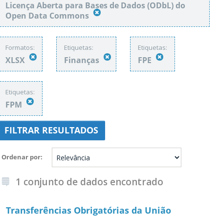
Licença Aberta para Bases de Dados (ODbL) do
Open Data Commons
Formatos:
Etiquetas:
Etiquetas:
XLSX
Finanças
FPE
Etiquetas:
FPM
FILTRAR RESULTADOS
Ordenar por
1 conjunto de dados encontrado
Transferências Obrigatórias da União