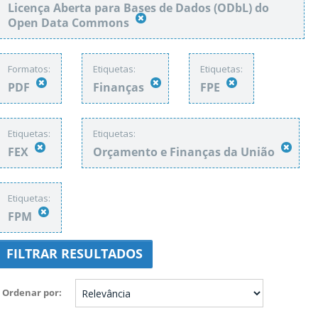
Licença Aberta para Bases de Dados (ODbL) do
Open Data Commons
Formatos:
Etiquetas:
Etiquetas:
PDF
Finanças
FPE
Etiquetas:
Etiquetas:
FEX
Orçamento e Finanças da União
Etiquetas:
FPM
FILTRAR RESULTADOS
Ordenar por