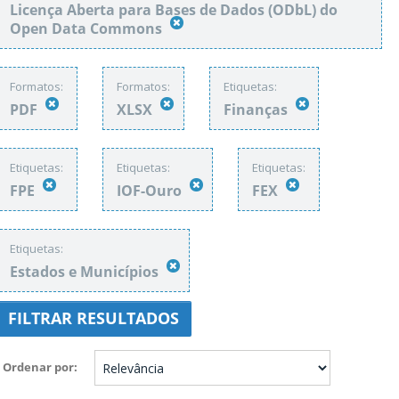
Licença Aberta para Bases de Dados (ODbL) do
Open Data Commons
Formatos:
Formatos:
Etiquetas:
PDF
XLSX
Finanças
Etiquetas:
Etiquetas:
Etiquetas:
FPE
IOF-Ouro
FEX
Etiquetas:
Estados e Municípios
FILTRAR RESULTADOS
Ordenar por