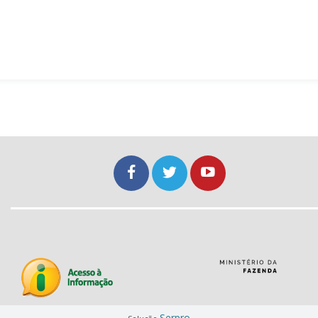
Serpro