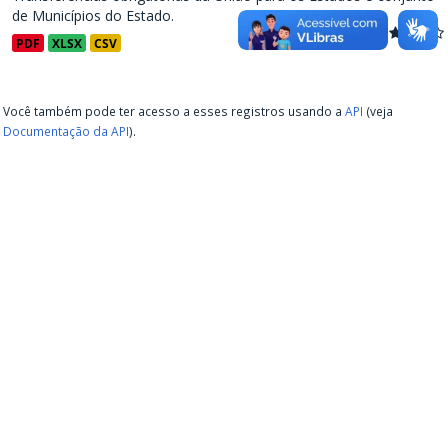
de Municípios do Estado.
PDF
XLSX
CSV
Você também pode ter acesso a esses registros usando a
API
(veja
Documentação da API
).