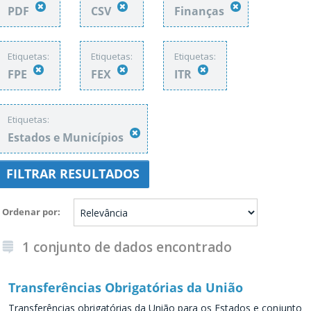
PDF
CSV
Finanças
Etiquetas:
Etiquetas:
Etiquetas:
FPE
FEX
ITR
Etiquetas:
Estados e Municípios
FILTRAR RESULTADOS
Ordenar por
1 conjunto de dados encontrado
Transferências Obrigatórias da União
Transferências obrigatórias da União para os Estados e conjunto