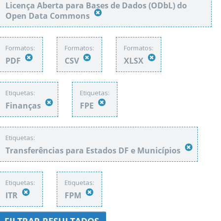
Licença Aberta para Bases de Dados (ODbL) do
Open Data Commons
Formatos:
Formatos:
Formatos:
PDF
CSV
XLSX
Etiquetas:
Etiquetas:
Finanças
FPE
Etiquetas:
Transferências para Estados DF e Municípios
Etiquetas:
Etiquetas:
ITR
FPM