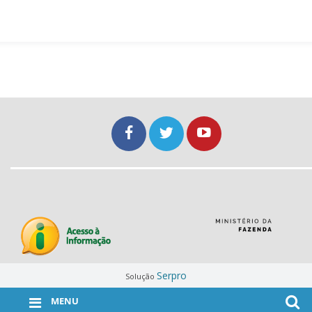
Serpro
Solução
MENU