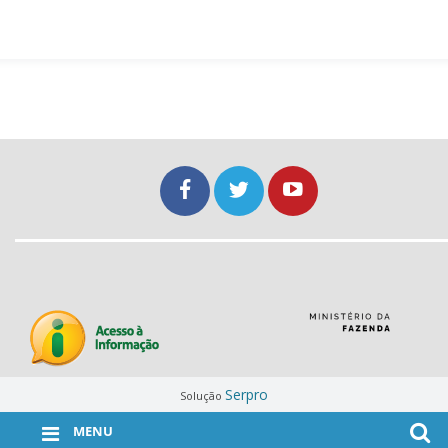
Serpro
Solução
MENU