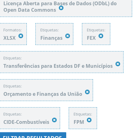
Licença Aberta para Bases de Dados (ODbL) do
Open Data Commons
Formatos:
Etiquetas:
Etiquetas:
XLSX
Finanças
FEX
Etiquetas:
Transferências para Estados DF e Municípios
Etiquetas:
Orçamento e Finanças da União
Etiquetas:
Etiquetas:
CIDE-Combustíveis
FPM