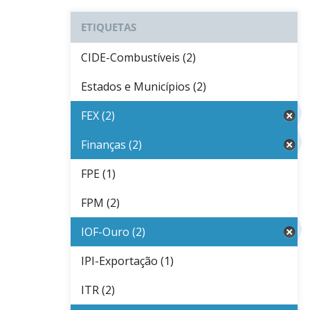
ETIQUETAS
CIDE-Combustíveis (2)
Estados e Municípios (2)
FEX (2)
Finanças (2)
FPE (1)
FPM (2)
IOF-Ouro (2)
IPI-Exportação (1)
ITR (2)