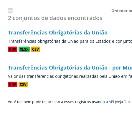
Ordenar p
2 conjuntos de dados encontrados
Transferências Obrigatórias da União
Transferências obrigatórias da União para os Estados e conjunt
PDF
XLSX
CSV
Transferências Obrigatórias da União - por Mu
Valor das transferências obrigatórias realizadas pela União em f
PDF
CSV
Você também pode ter acesso a esses registros usando a
API
(veja
Docu