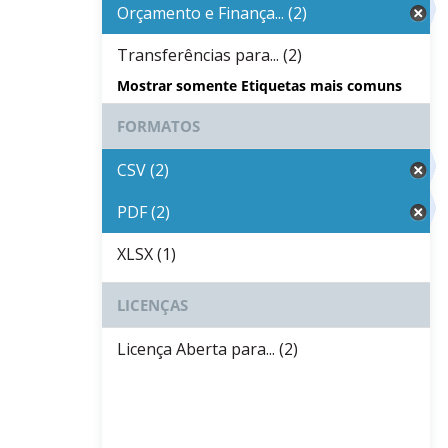
Orçamento e Finança... (2)
Transferências para... (2)
Mostrar somente Etiquetas mais comuns
FORMATOS
CSV (2)
PDF (2)
XLSX (1)
LICENÇAS
Licença Aberta para... (2)