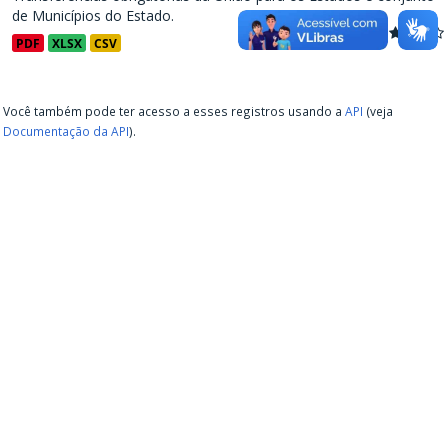
de Municípios do Estado.
PDF
XLSX
CSV
Você também pode ter acesso a esses registros usando a
API
(veja
Documentação da API
).