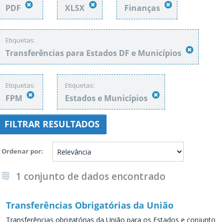
PDF
XLSX
Finanças
Etiquetas:
Transferências para Estados DF e Municípios
Etiquetas:
Etiquetas:
FPM
Estados e Municípios
FILTRAR RESULTADOS
Ordenar por
1 conjunto de dados encontrado
Transferências Obrigatórias da União
Transferências obrigatórias da União para os Estados e conjunto