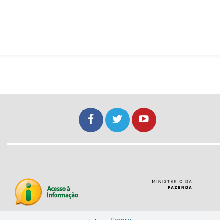
Serpro