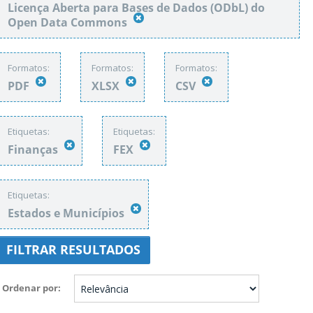
Licença Aberta para Bases de Dados (ODbL) do
Open Data Commons
Formatos:
Formatos:
Formatos:
PDF
XLSX
CSV
Etiquetas:
Etiquetas:
Finanças
FEX
Etiquetas:
Estados e Municípios
FILTRAR RESULTADOS
Ordenar por