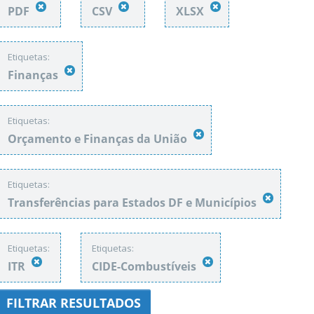
PDF
CSV
XLSX
Etiquetas:
Finanças
Etiquetas:
Orçamento e Finanças da União
Etiquetas:
Transferências para Estados DF e Municípios
Etiquetas:
Etiquetas:
ITR
CIDE-Combustíveis
FILTRAR RESULTADOS