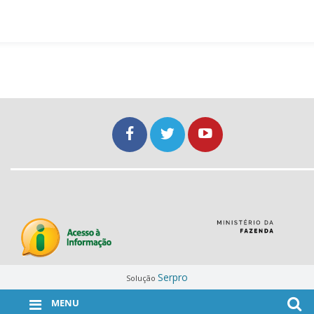
Serpro
Solução
MENU