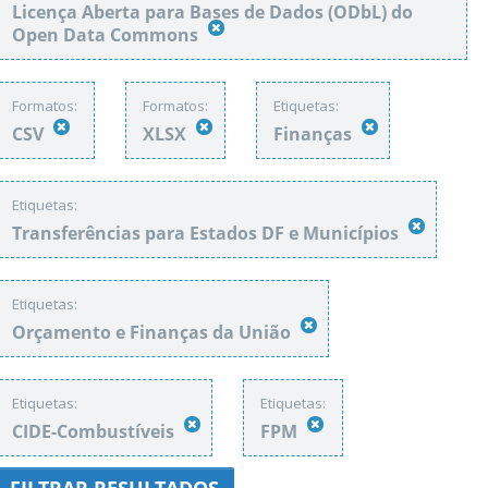
Licença Aberta para Bases de Dados (ODbL) do
Open Data Commons
Formatos:
Formatos:
Etiquetas:
CSV
XLSX
Finanças
Etiquetas:
Transferências para Estados DF e Municípios
Etiquetas:
Orçamento e Finanças da União
Etiquetas:
Etiquetas:
CIDE-Combustíveis
FPM