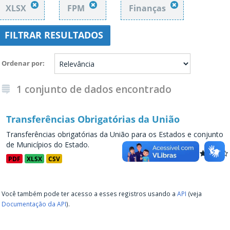
XLSX
FPM
Finanças
FILTRAR RESULTADOS
Ordenar por
1 conjunto de dados encontrado
Transferências Obrigatórias da União
Transferências obrigatórias da União para os Estados e conjunto
de Municípios do Estado.
PDF
XLSX
CSV
Você também pode ter acesso a esses registros usando a
API
(veja
Documentação da API
).