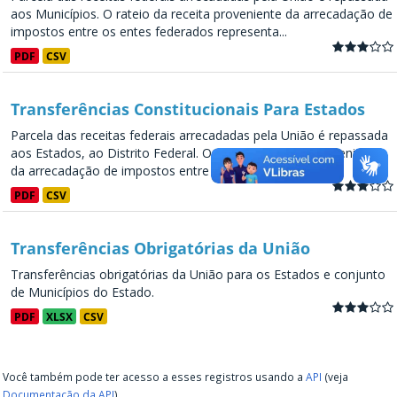
aos Municípios. O rateio da receita proveniente da arrecadação de
impostos entre os entes federados representa...
PDF
CSV
Transferências Constitucionais Para Estados
Parcela das receitas federais arrecadadas pela União é repassada
aos Estados, ao Distrito Federal. O rateio da receita proveniente
da arrecadação de impostos entre os entes...
PDF
CSV
Transferências Obrigatórias da União
Transferências obrigatórias da União para os Estados e conjunto
de Municípios do Estado.
PDF
XLSX
CSV
Você também pode ter acesso a esses registros usando a
API
(veja
Documentação da API
).