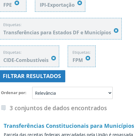
FPE
IPI-Exportação
Etiquetas:
Transferências para Estados DF e Municípios
Etiquetas:
Etiquetas:
CIDE-Combustíveis
FPM
FILTRAR RESULTADOS
Ordenar por
3 conjuntos de dados encontrados
Transferências Constitucionais para Municípios
Parcela das receitas federais arrecadadas pela União é repassada