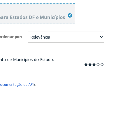
para Estados DF e Municípios
Ordenar por
nto de Municípios do Estado.
ocumentação da API
).