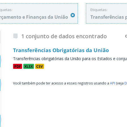
iquetas:
Etiquetas:
rçamento e Finanças da União
Transferências 
1 conjunto de dados encontrado
Transferências Obrigatórias da União
Transferências obrigatórias da União para os Estados e conju
PDF
XLSX
CSV
Você também pode ter acesso a esses registros usando a
API
(veja
D