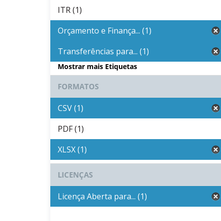
ITR (1)
Orçamento e Finança... (1)
Transferências para... (1)
Mostrar mais Etiquetas
FORMATOS
CSV (1)
PDF (1)
XLSX (1)
LICENÇAS
Licença Aberta para... (1)