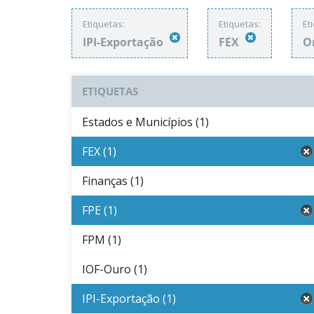
Etiquetas:
Etiquetas:
Et
IPI-Exportação
FEX
O
ETIQUETAS
Estados e Municípios (1)
FEX (1)
Finanças (1)
FPE (1)
FPM (1)
IOF-Ouro (1)
IPI-Exportação (1)