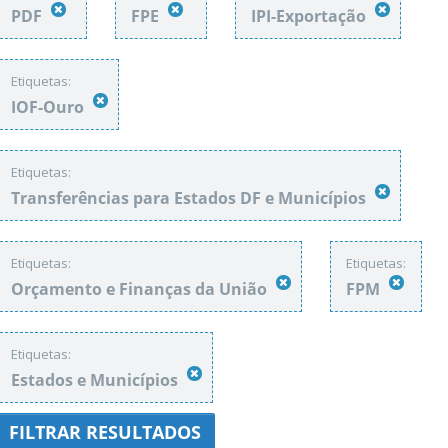
PDF
FPE
IPI-Exportação
Etiquetas:
IOF-Ouro
Etiquetas:
Transferências para Estados DF e Municípios
Etiquetas:
Etiquetas:
Orçamento e Finanças da União
FPM
Etiquetas:
Estados e Municípios
FILTRAR RESULTADOS