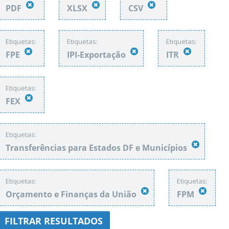
PDF
XLSX
CSV
Etiquetas:
Etiquetas:
Etiquetas:
FPE
IPI-Exportação
ITR
Etiquetas:
FEX
Etiquetas:
Transferências para Estados DF e Municípios
Etiquetas:
Etiquetas:
Orçamento e Finanças da União
FPM
FILTRAR RESULTADOS