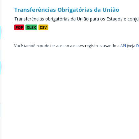
Transferências Obrigatórias da União
Transferências obrigatórias da União para os Estados e conju
PDF
XLSX
CSV
Você também pode ter acesso a esses registros usando a
API
(veja
D