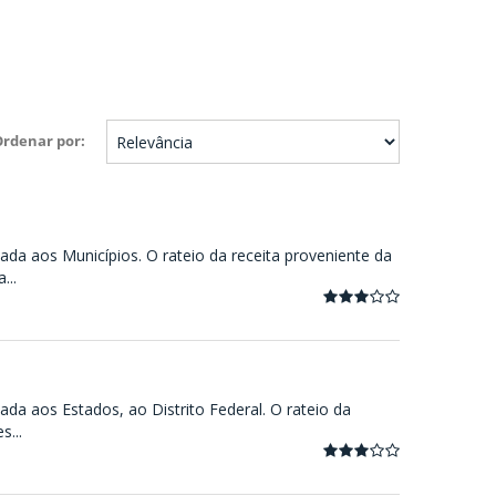
Ordenar por
ada aos Municípios. O rateio da receita proveniente da
...
ada aos Estados, ao Distrito Federal. O rateio da
...