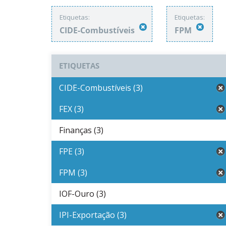
Etiquetas:
Etiquetas:
CIDE-Combustíveis
FPM
ETIQUETAS
CIDE-Combustíveis (3)
FEX (3)
Finanças (3)
FPE (3)
FPM (3)
IOF-Ouro (3)
IPI-Exportação (3)