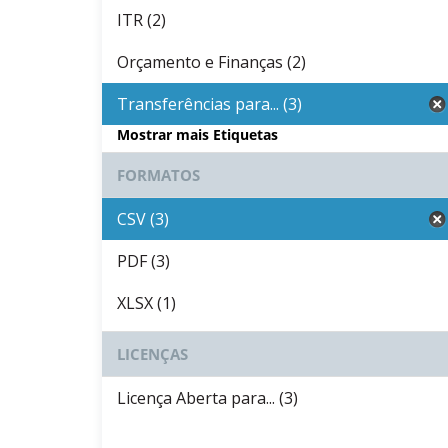
ITR (2)
Orçamento e Finanças (2)
Transferências para... (3)
Mostrar mais Etiquetas
FORMATOS
CSV (3)
PDF (3)
XLSX (1)
LICENÇAS
Licença Aberta para... (3)