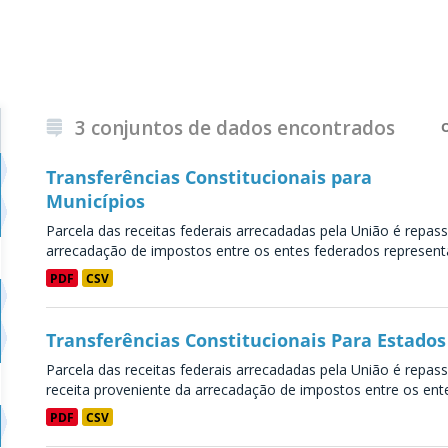
3 conjuntos de dados encontrados
Transferências Constitucionais para
Municípios
Parcela das receitas federais arrecadadas pela União é repass
arrecadação de impostos entre os entes federados representa
PDF
CSV
Transferências Constitucionais Para Estados
Parcela das receitas federais arrecadadas pela União é repass
receita proveniente da arrecadação de impostos entre os entes
PDF
CSV