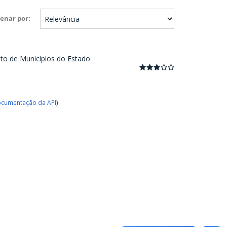
enar por
nto de Municípios do Estado.
cumentação da API
).