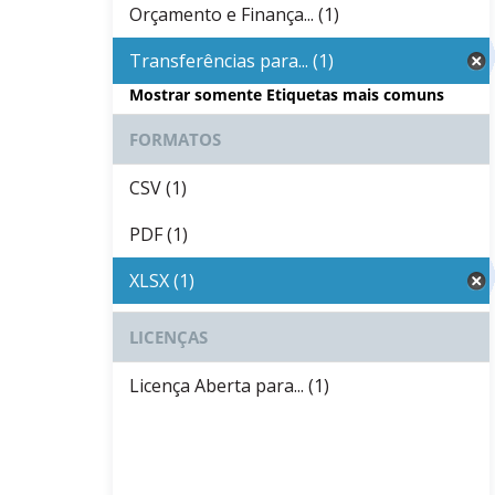
Orçamento e Finança... (1)
Transferências para... (1)
Mostrar somente Etiquetas mais comuns
FORMATOS
CSV (1)
PDF (1)
XLSX (1)
LICENÇAS
Licença Aberta para... (1)