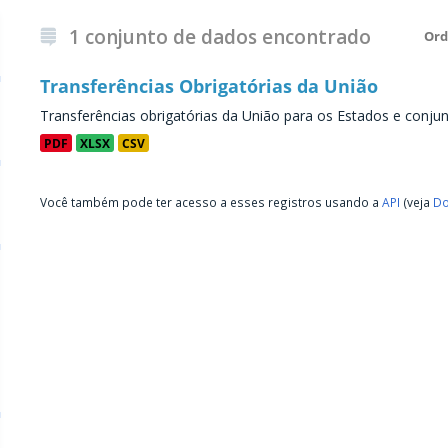
1 conjunto de dados encontrado
Ord
Transferências Obrigatórias da União
Transferências obrigatórias da União para os Estados e conju
PDF
XLSX
CSV
Você também pode ter acesso a esses registros usando a
API
(veja
Do