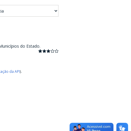
Municípios do Estado.
ação da API
).