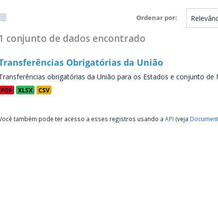
Ordenar por
1 conjunto de dados encontrado
Transferências Obrigatórias da União
Transferências obrigatórias da União para os Estados e conjunto de 
PDF
XLSX
CSV
Você também pode ter acesso a esses registros usando a
API
(veja
Document