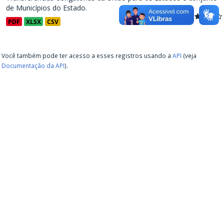
de Municípios do Estado.
PDF
XLSX
CSV
Você também pode ter acesso a esses registros usando a
API
(veja
Documentação da API
).