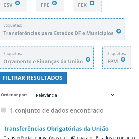
CSV
FPE
FEX
Etiquetas:
Transferências para Estados DF e Municípios
Etiquetas:
Etiquetas:
Orçamento e Finanças da União
FPM
FILTRAR RESULTADOS
Ordenar por
1 conjunto de dados encontrado
Transferências Obrigatórias da União
Transferências obrigatórias da União para os Estados e conjunto