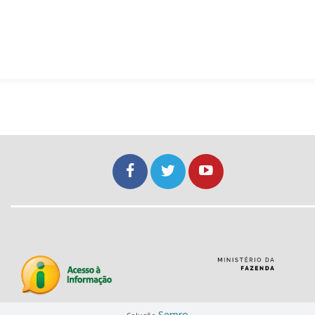
Serpro