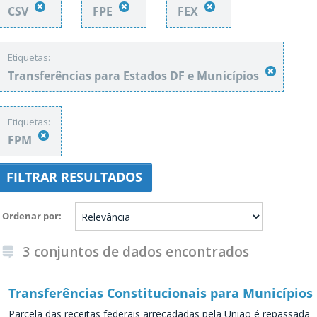
CSV
FPE
FEX
Etiquetas:
Transferências para Estados DF e Municípios
Etiquetas:
FPM
FILTRAR RESULTADOS
Ordenar por
3 conjuntos de dados encontrados
Transferências Constitucionais para Municípios
Parcela das receitas federais arrecadadas pela União é repassada