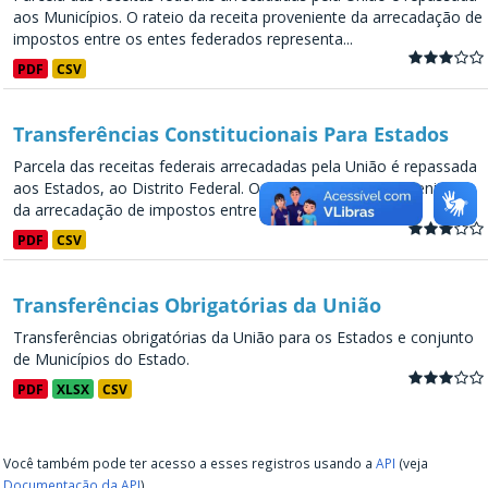
aos Municípios. O rateio da receita proveniente da arrecadação de
impostos entre os entes federados representa...
PDF
CSV
Transferências Constitucionais Para Estados
Parcela das receitas federais arrecadadas pela União é repassada
aos Estados, ao Distrito Federal. O rateio da receita proveniente
da arrecadação de impostos entre os entes...
PDF
CSV
Transferências Obrigatórias da União
Transferências obrigatórias da União para os Estados e conjunto
de Municípios do Estado.
PDF
XLSX
CSV
Você também pode ter acesso a esses registros usando a
API
(veja
Documentação da API
).