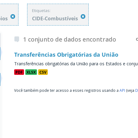
Etiquetas:
pios
CIDE-Combustíveis
1 conjunto de dados encontrado
Transferências Obrigatórias da União
Transferências obrigatórias da União para os Estados e conju
PDF
XLSX
CSV
Você também pode ter acesso a esses registros usando a
API
(veja
D