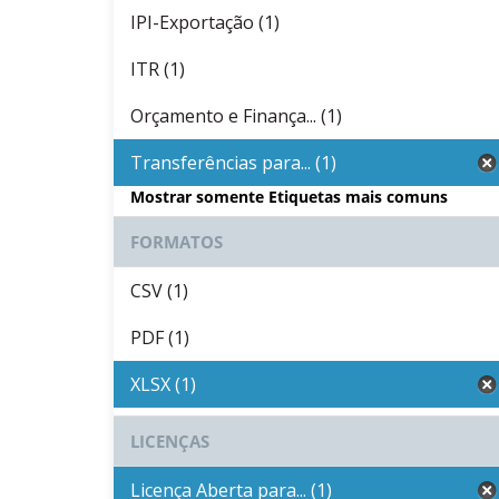
IPI-Exportação (1)
ITR (1)
Orçamento e Finança... (1)
Transferências para... (1)
Mostrar somente Etiquetas mais comuns
FORMATOS
CSV (1)
PDF (1)
XLSX (1)
LICENÇAS
Licença Aberta para... (1)