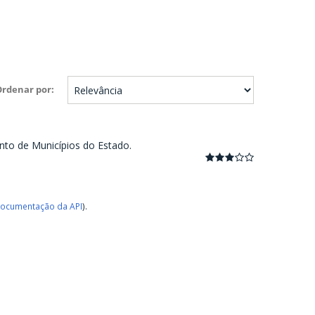
Ordenar por
nto de Municípios do Estado.
ocumentação da API
).