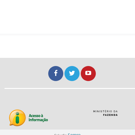
Serpro