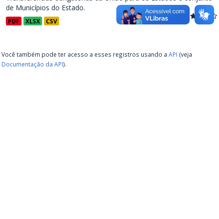
de Municípios do Estado.
PDF
XLSX
CSV
Você também pode ter acesso a esses registros usando a
API
(veja
Documentação da API
).