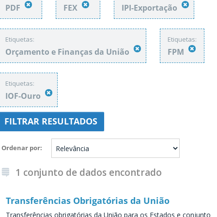
PDF
FEX
IPI-Exportação
Etiquetas:
Etiquetas:
Orçamento e Finanças da União
FPM
Etiquetas:
IOF-Ouro
FILTRAR RESULTADOS
Ordenar por
1 conjunto de dados encontrado
Transferências Obrigatórias da União
Transferências obrigatórias da União para os Estados e conjunto